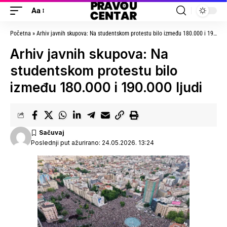
Aa
Početna
»
Arhiv javnih skupova: Na studentskom protestu bilo između 180.000 i 190.000 ljudi
Arhiv javnih skupova: Na
studentskom protestu bilo
između 180.000 i 190.000 ljudi
Poslednji put ažurirano: 24.05.2026. 13:24