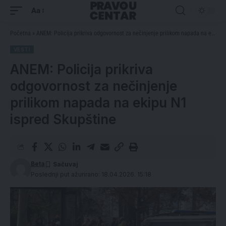
Aa
Početna
»
ANEM: Policija prikriva odgovornost za nečinjenje prilikom napada na ekipu N1 ispred Skupštine
VESTI
ANEM: Policija prikriva
odgovornost za nečinjenje
prilikom napada na ekipu N1
ispred Skupštine
Beta
Poslednji put ažurirano: 18.04.2026. 15:18