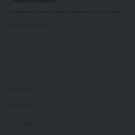
Nema komentara
Vaša adresa e-pošte neće biti objavljena.
Neophodna polja su označena
*