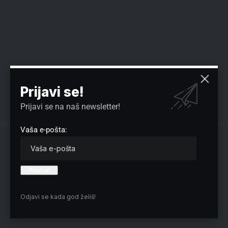
Prijavi se!
Prijavi se na naš newsletter!
Vaša e-pošta:
Odjavi se kada god želiš!