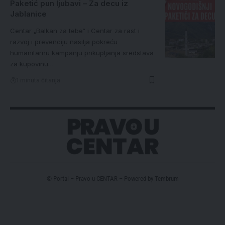
Paketić pun ljubavi – Za decu iz
Jablanice
Centar „Balkan za tebe“ i Centar za rast i
razvoj i prevenciju nasilja pokreću
humanitarnu kampanju prikupljanja sredstava
za kupovinu…
1 minuta čitanja
© Portal – Pravo u CENTAR – Powered by
Tembrum