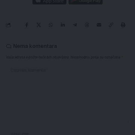
Nema komentara
Vaša adresa e-pošte neće biti objavljena.
Neophodna polja su označena
*