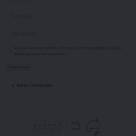
Sačuvaj moje ime, e-poštu i veb mesto u ovom pregledaču veba za
sledeći put kada komentarišem.
Izbor redakcije