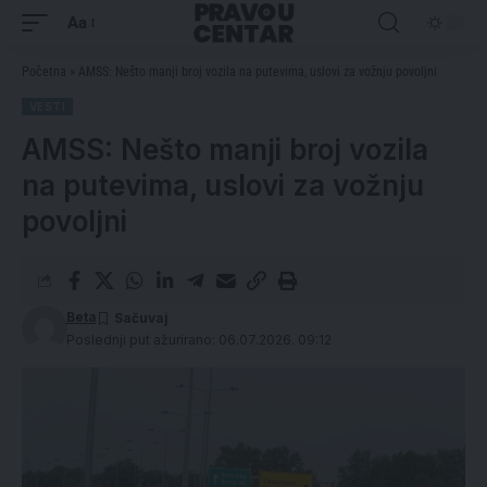
Aa
Početna
»
AMSS: Nešto manji broj vozila na putevima, uslovi za vožnju povoljni
VESTI
AMSS: Nešto manji broj vozila
na putevima, uslovi za vožnju
povoljni
Beta
Poslednji put ažurirano: 06.07.2026. 09:12