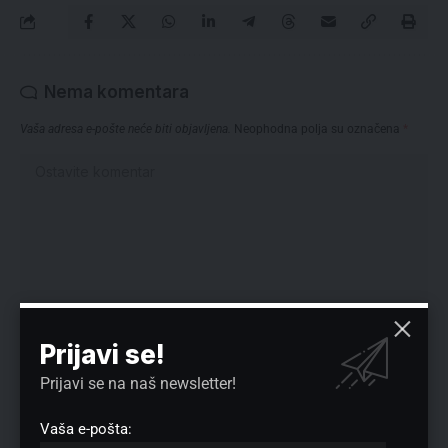
Nema komentara
Vaša adresa e-pošte neće biti objavljena.
Neophodna polja su označena
*
Prijavi se!
Prijavi se na naš newsletter!
Vaša e-pošta: