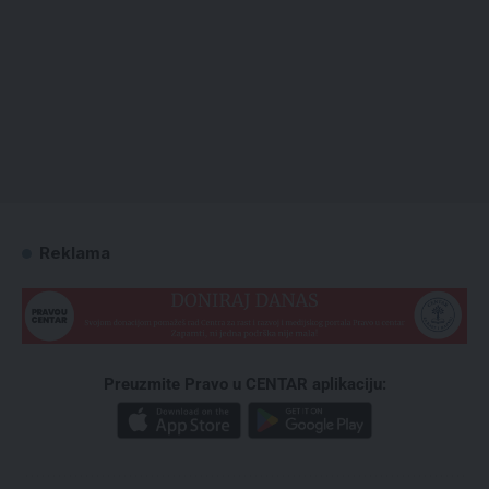
Reklama
Preuzmite Pravo u CENTAR aplikaciju: