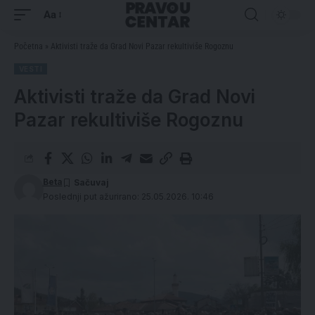
Aa
Početna
»
Aktivisti traže da Grad Novi Pazar rekultiviše Rogoznu
VESTI
Aktivisti traže da Grad Novi
Pazar rekultiviše Rogoznu
Beta
Poslednji put ažurirano: 25.05.2026. 10:46