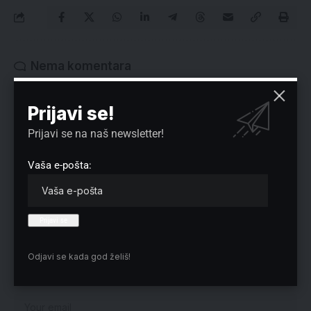
Nema komentara
Vaša adresa e-pošte neće biti objavljena.
Neophodna polja su označena
*
Prijavi se!
Prijavi se na naš newsletter!
Vaša e-pošta:
Odjavi se kada god želiš!