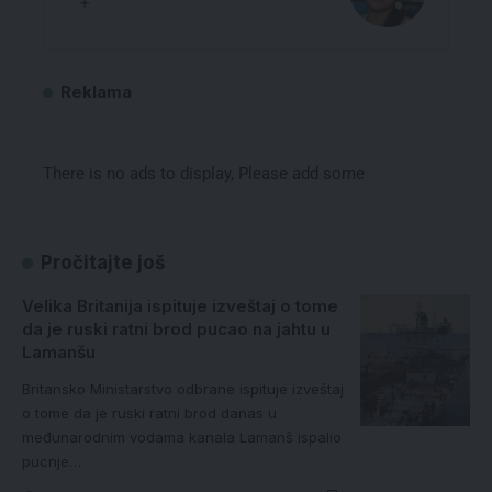
Reklama
There is no ads to display, Please add some
Pročitajte još
Velika Britanija ispituje izveštaj o tome
da je ruski ratni brod pucao na jahtu u
Lamanšu
Britansko Ministarstvo odbrane ispituje izveštaj
o tome da je ruski ratni brod danas u
međunarodnim vodama kanala Lamanš ispalio
pucnje…