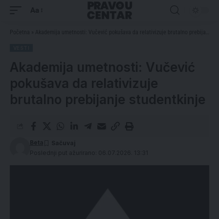
Aa
Početna
»
Akademija umetnosti: Vučević pokušava da relativizuje brutalno prebijanje studentkinje
VESTI
Akademija umetnosti: Vučević
pokušava da relativizuje
brutalno prebijanje studentkinje
Beta
Poslednji put ažurirano: 06.07.2026. 13:31