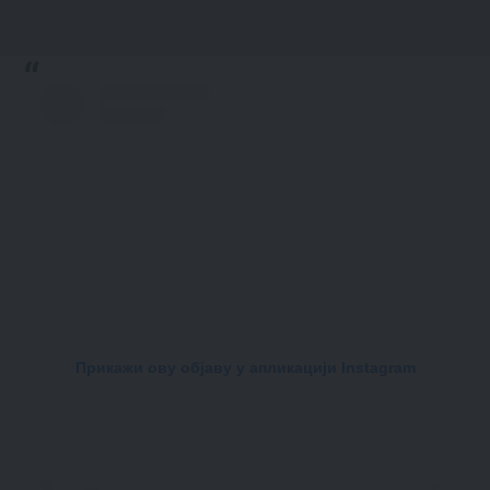
Прикажи ову објаву у апликацији Instagram