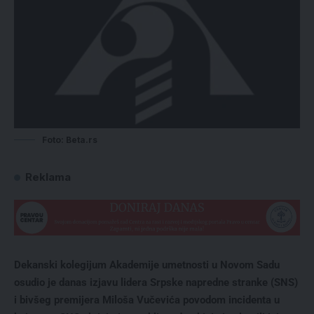
Foto: Beta.rs
Reklama
Dekanski kolegijum Akademije umetnosti u Novom Sadu
osudio je danas izjavu lidera Srpske napredne stranke (SNS)
i bivšeg premijera Miloša Vučevića povodom incidenta u