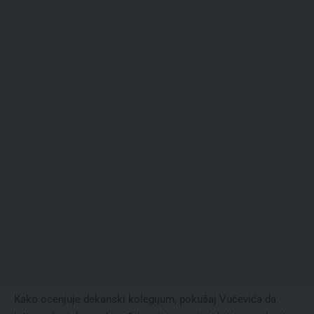
Kako ocenjuje dekanski kolegijum, pokušaj Vučevića da