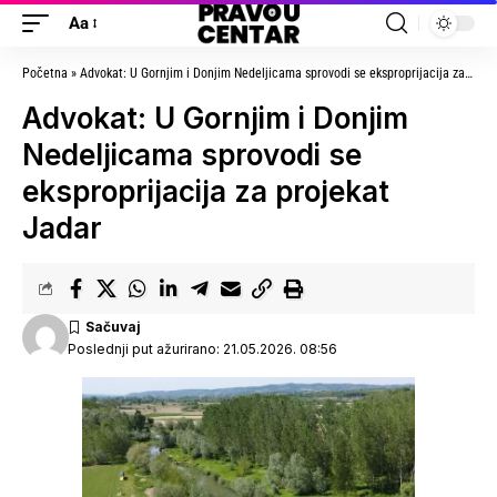
Aa
Početna
»
Advokat: U Gornjim i Donjim Nedeljicama sprovodi se eksproprijacija za projekat Jadar
Advokat: U Gornjim i Donjim
Nedeljicama sprovodi se
eksproprijacija za projekat
Jadar
Poslednji put ažurirano: 21.05.2026. 08:56