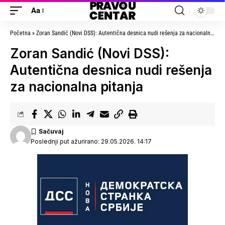
Aa
Početna
»
Zoran Sandić (Novi DSS): Autentična desnica nudi rešenja za nacionalna pitanja
Zoran Sandić (Novi DSS):
Autentična desnica nudi rešenja
za nacionalna pitanja
Poslednji put ažurirano: 29.05.2026. 14:17