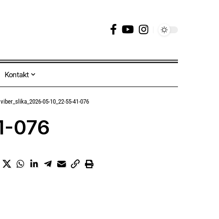
Kontakt
»
viber_slika_2026-05-10_22-55-41-076
1-076