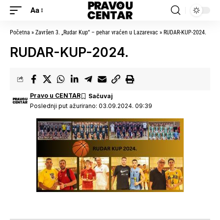
Aa
Početna
»
Završen 3. „Rudar Kup“ – pehar vraćen u Lazarevac
»
RUDAR-KUP-2024.
RUDAR-KUP-2024.
Pravo u CENTAR
Poslednji put ažurirano: 03.09.2024. 09:39