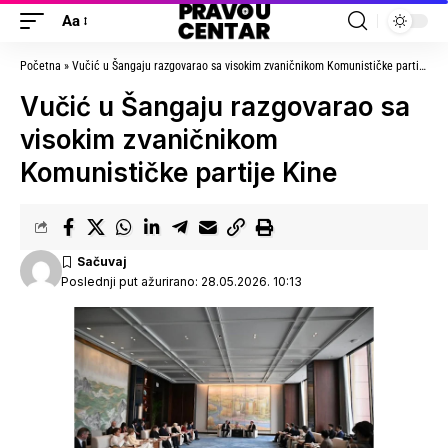
Aa
Početna
»
Vučić u Šangaju razgovarao sa visokim zvaničnikom Komunističke partije Kine
Vučić u Šangaju razgovarao sa
visokim zvaničnikom
Komunističke partije Kine
Poslednji put ažurirano: 28.05.2026. 10:13