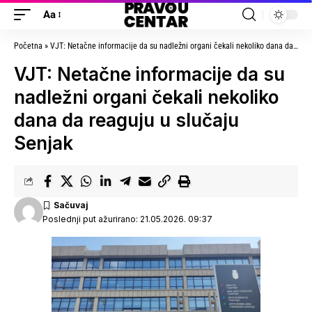
Aa
Početna
»
VJT: Netačne informacije da su nadležni organi čekali nekoliko dana da reaguju u slučaju Senjak
VJT: Netačne informacije da su
nadležni organi čekali nekoliko
dana da reaguju u slučaju
Senjak
Poslednji put ažurirano: 21.05.2026. 09:37