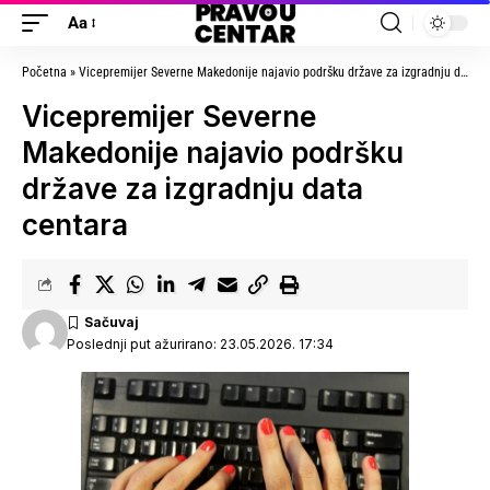
Aa
Početna
»
Vicepremijer Severne Makedonije najavio podršku države za izgradnju data centara
Vicepremijer Severne
Makedonije najavio podršku
države za izgradnju data
centara
Poslednji put ažurirano: 23.05.2026. 17:34