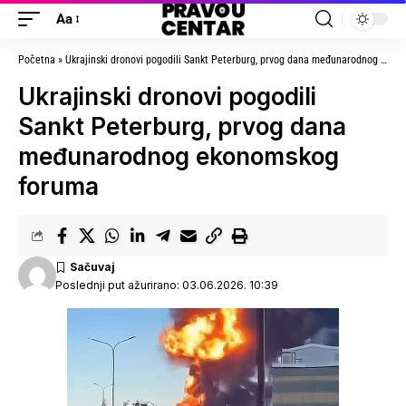
Aa
Početna
»
Ukrajinski dronovi pogodili Sankt Peterburg, prvog dana međunarodnog ekonomskog foruma
Ukrajinski dronovi pogodili
Sankt Peterburg, prvog dana
međunarodnog ekonomskog
foruma
Poslednji put ažurirano: 03.06.2026. 10:39