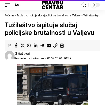
Aa
Početna
»
Tužilaštvo ispituje slučaj policijske brutalnosti u Valjevu
»
Tužilaštvo ispituje slučaj policijske brutalnosti u Valjevu
Tužilaštvo ispituje slučaj
policijske brutalnosti u Valjevu
Poslednji put ažurirano: 01.07.2026. 20:49