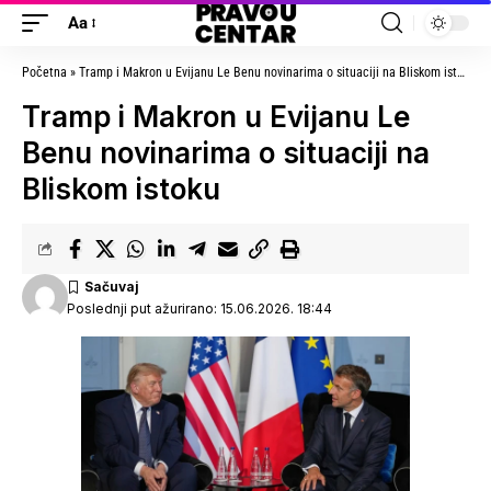
Aa
Početna
»
Tramp i Makron u Evijanu Le Benu novinarima o situaciji na Bliskom istoku
»
Tramp i Makron u Evijanu Le
Benu novinarima o situaciji na
Bliskom istoku
Poslednji put ažurirano: 15.06.2026. 18:44