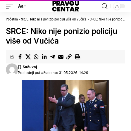
Aa
Početna
»
SRCE: Niko nije ponizio policiju više od Vučića
»
SRCE: Niko nije ponizio policiju više od Vučića
SRCE: Niko nije ponizio policiju
više od Vučića
Poslednji put ažurirano: 31.05.2026. 14:29