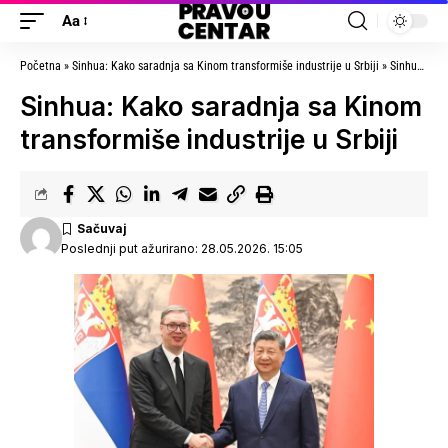
Aa
Početna
»
Sinhua: Kako saradnja sa Kinom transformiše industrije u Srbiji
»
Sinhua: Kako saradnja sa Kinom transformiše industrije u Srbiji
Sinhua: Kako saradnja sa Kinom
transformiše industrije u Srbiji
Poslednji put ažurirano: 28.05.2026. 15:05