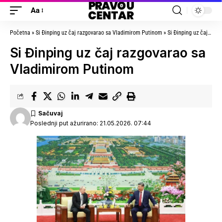
Aa
Početna
»
Si Đinping uz čaj razgovarao sa Vladimirom Putinom
»
Si Đinping uz čaj razgovarao sa Vladimirom Putinom
Si Đinping uz čaj razgovarao sa
Vladimirom Putinom
Poslednji put ažurirano: 21.05.2026. 07:44