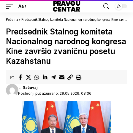
Aa
Početna
»
Predsednik Stalnog komiteta Nacionalnog narodnog kongresa Kine završio zvaničnu posetu Kazahstanu
Predsednik Stalnog komiteta
Nacionalnog narodnog kongresa
Kine završio zvaničnu posetu
Kazahstanu
Poslednji put ažurirano: 29.05.2026. 08:36