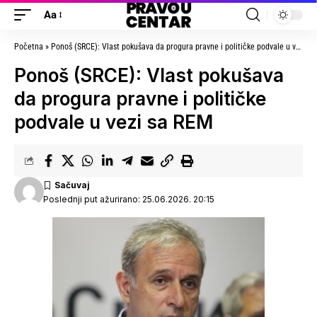
Aa
Početna
»
Ponoš (SRCE): Vlast pokušava da progura pravne i političke podvale u vezi sa REM
Ponoš (SRCE): Vlast pokušava
da progura pravne i političke
podvale u vezi sa REM
Poslednji put ažurirano: 25.06.2026. 20:15