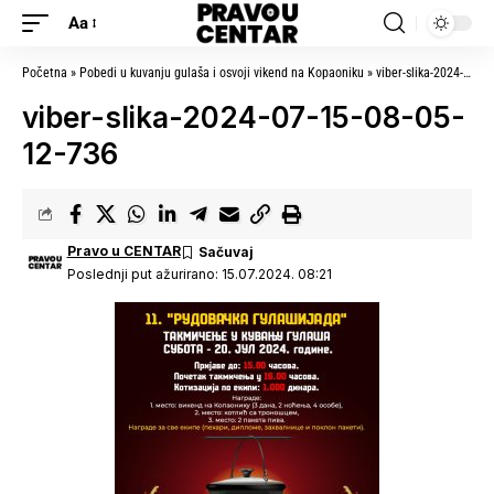
Aa
Početna
»
Pobedi u kuvanju gulaša i osvoji vikend na Kopaoniku
»
viber-slika-2024-07-15-08-05-12-736
viber-slika-2024-07-15-08-05-
12-736
Pravo u CENTAR
Poslednji put ažurirano: 15.07.2024. 08:21