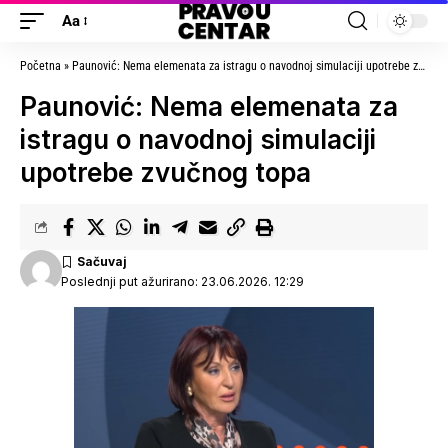
Aa
Početna
»
Paunović: Nema elemenata za istragu o navodnoj simulaciji upotrebe zvučnog topa
Paunović: Nema elemenata za
istragu o navodnoj simulaciji
upotrebe zvučnog topa
Poslednji put ažurirano: 23.06.2026. 12:29