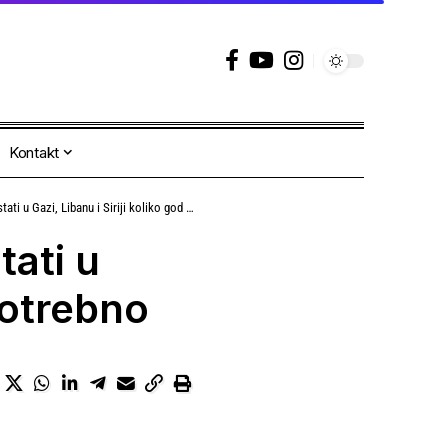
Kontakt
 Gazi, Libanu i Siriji koliko god je potrebno
tati u
 potrebno