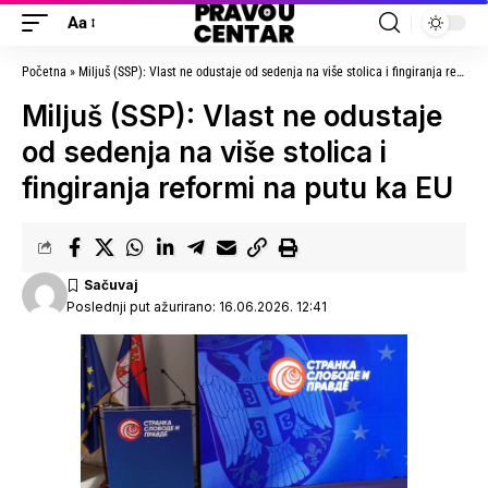
Aa
Početna
»
Miljuš (SSP): Vlast ne odustaje od sedenja na više stolica i fingiranja reformi na putu ka EU
Miljuš (SSP): Vlast ne odustaje
od sedenja na više stolica i
fingiranja reformi na putu ka EU
Poslednji put ažurirano: 16.06.2026. 12:41