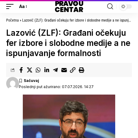
Aa
Početna
»
Lazović (ZLF): Građani očekuju fer izbore i slobodne medije a ne ispunjavanje formalnosti
Lazović (ZLF): Građani očekuju
fer izbore i slobodne medije a ne
ispunjavanje formalnosti
Poslednji put ažurirano: 07.07.2026. 14:27