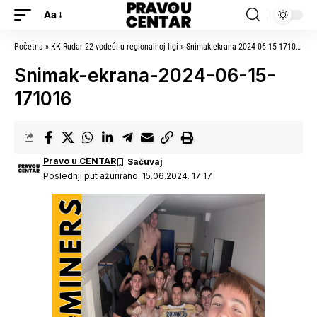
Aa
Početna
»
KK Rudar 22 vodeći u regionalnoj ligi
»
Snimak-ekrana-2024-06-15-171016
Snimak-ekrana-2024-06-15-
171016
Pravo u CENTAR
Poslednji put ažurirano: 15.06.2024. 17:17