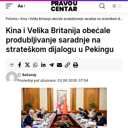
Aa
Početna
»
Kina i Velika Britanija obećale produbljivanje saradnje na strateškom dijalogu u Pekingu
Kina i Velika Britanija obećale
produbljivanje saradnje na
strateškom dijalogu u Pekingu
Poslednji put ažurirano: 03.06.2026. 07:54