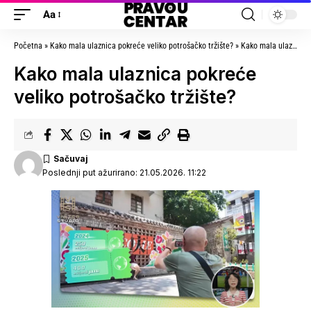
Aa
Početna
»
Kako mala ulaznica pokreće veliko potrošačko tržište?
»
Kako mala ulaznica pokreće veliko potrošačko tržište?
Kako mala ulaznica pokreće
veliko potrošačko tržište?
Poslednji put ažurirano: 21.05.2026. 11:22