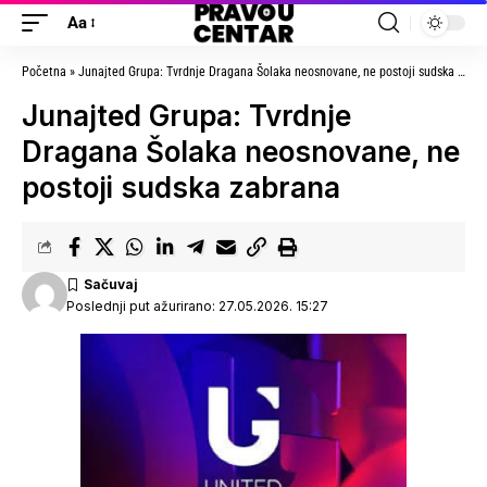
Aa
Početna
»
Junajted Grupa: Tvrdnje Dragana Šolaka neosnovane, ne postoji sudska zabrana
Junajted Grupa: Tvrdnje
Dragana Šolaka neosnovane, ne
postoji sudska zabrana
Poslednji put ažurirano: 27.05.2026. 15:27