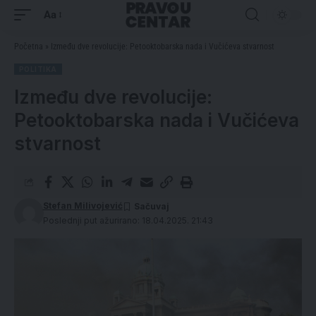
Aa
Početna
»
Između dve revolucije: Petooktobarska nada i Vučićeva stvarnost
POLITIKA
Između dve revolucije:
Petooktobarska nada i Vučićeva
stvarnost
Stefan Milivojević
Poslednji put ažurirano: 18.04.2025. 21:43