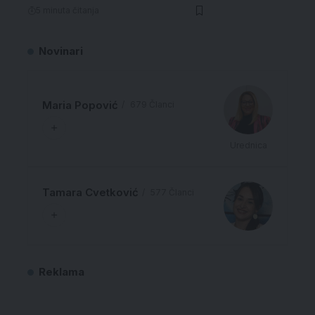
5 minuta čitanja
Novinari
Maria Popović
679 Članci
Urednica
Tamara Cvetković
577 Članci
Reklama