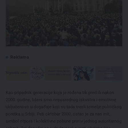
Reklama
Kao pripadnik generacije koja je rođena tik pred ili nakon
2000. godine, lišeni smo neposrednog iskustva i emotivne
uključenosti u događaje koji su tada tresli temelje političkog
poretka u Srbiji. Peti oktobar 2000. ostao je za nas mit,
simbol otpora i kolektivne pobune protiv jednog autoritarnog