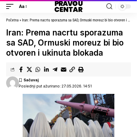
Aa
Početna
»
Iran: Prema nacrtu sporazuma sa SAD, Ormuski moreuz bi bio otvoren i ukinuta blokada
Iran: Prema nacrtu sporazuma
sa SAD, Ormuski moreuz bi bio
otvoren i ukinuta blokada
Poslednji put ažurirano: 27.05.2026. 14:51