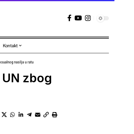
Kontakt
eksualnog nasilja u ratu
ti UN zbog