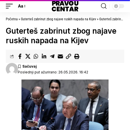
Aa
Početna
»
Guterteš zabrinut zbog najave ruskih napada na Kijev
»
Guterteš zabrinut zbog najave ruskih napada na Kijev
Guterteš zabrinut zbog najave
ruskih napada na Kijev
Poslednji put ažurirano: 26.05.2026. 16:42