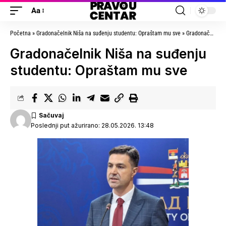
Aa
Početna
»
Gradonačelnik Niša na suđenju studentu: Opraštam mu sve
»
Gradonačelnik Niša na suđenju studentu: Opraštam mu sve
Gradonačelnik Niša na suđenju
studentu: Opraštam mu sve
Poslednji put ažurirano: 28.05.2026. 13:48