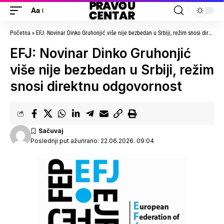
Aa
Početna
»
EFJ: Novinar Dinko Gruhonjić više nije bezbedan u Srbiji, režim snosi direktnu odgovornost
EFJ: Novinar Dinko Gruhonjić
više nije bezbedan u Srbiji, režim
snosi direktnu odgovornost
Poslednji put ažurirano: 22.06.2026. 09:04