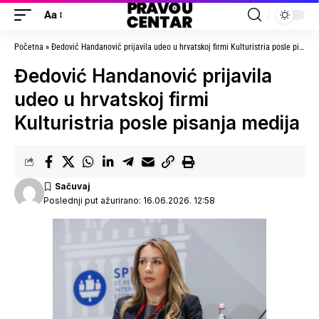
Aa
Početna
»
Đedović Handanović prijavila udeo u hrvatskoj firmi Kulturistria posle pisanja medija
Đedović Handanović prijavila
udeo u hrvatskoj firmi
Kulturistria posle pisanja medija
Poslednji put ažurirano: 16.06.2026. 12:58