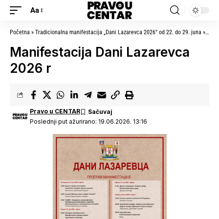
Aa
Početna
»
Tradicionalna manifestacija „Dani Lazarevca 2026“ od 22. do 29. juna
»
Mani
Manifestacija Dani Lazarevca
2026 r
Pravo u CENTAR
Poslednji put ažurirano: 19.06.2026. 13:16