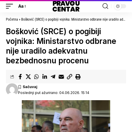
Aa
Početna
»
Bošković (SRCE) o pogibiji vojnika: Ministarstvo odbrane nije uradilo adekvatnu bezbednosnu procenu
Bošković (SRCE) o pogibiji
vojnika: Ministarstvo odbrane
nije uradilo adekvatnu
bezbednosnu procenu
Poslednji put ažurirano: 04.06.2026. 15:14