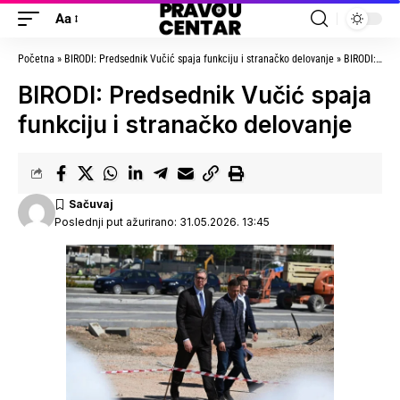
Aa
Početna
»
BIRODI: Predsednik Vučić spaja funkciju i stranačko delovanje
»
BIRODI: Predsednik Vučić spaja funkciju i stranačko delovanje
BIRODI: Predsednik Vučić spaja
funkciju i stranačko delovanje
Poslednji put ažurirano: 31.05.2026. 13:45